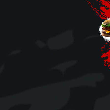
Mobile
Programme De Fidélité
Avis
Mon Compte
Notre Restaurant