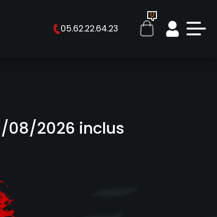
ESTIONS
0
05.62.22.64.23
0/08/2026 inclus