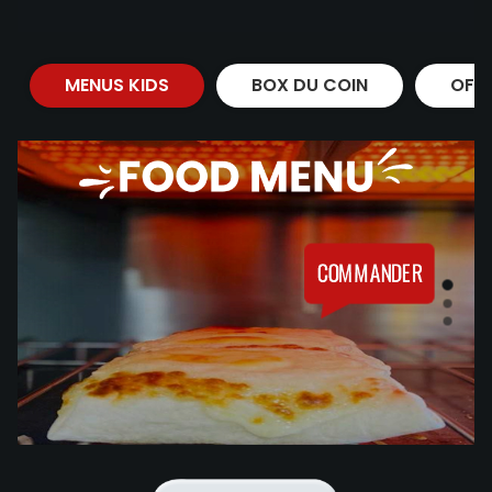
MENUS KIDS
BOX DU COIN
OFF