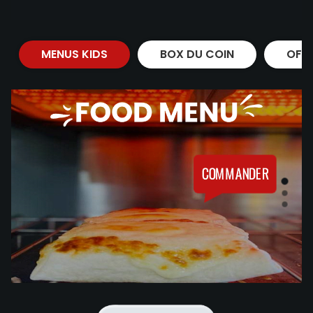
MENUS KIDS
BOX DU COIN
OFF