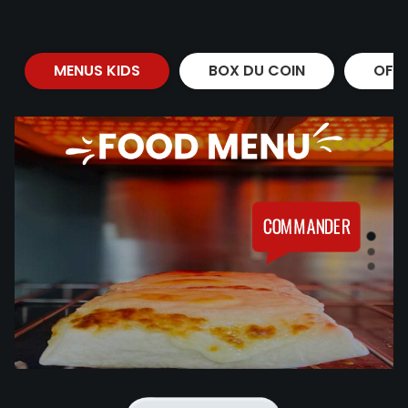
MENUS KIDS
BOX DU COIN
OFF