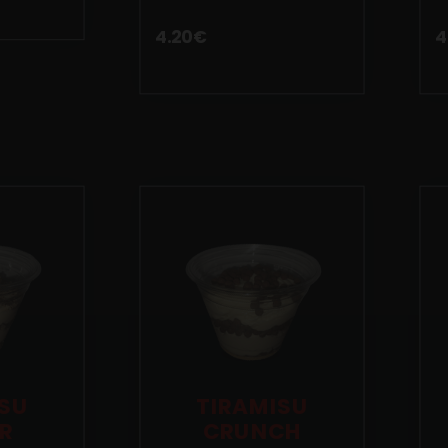
4.20
€
4
SU
TIRAMISU
R
CRUNCH