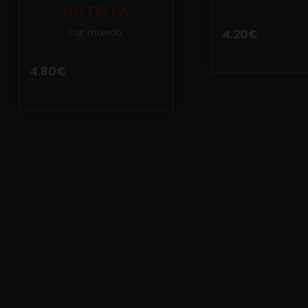
NUTELLA
Fait maison.
4.20
€
4.80
€