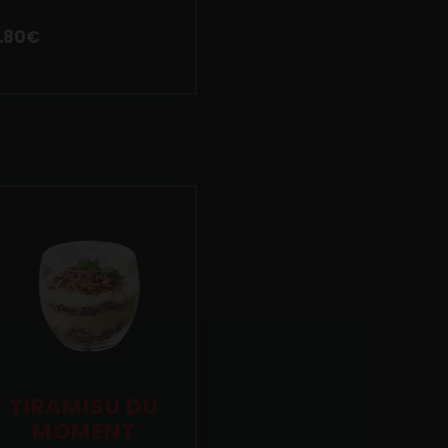
.80
€
TIRAMISU DU
MOMENT