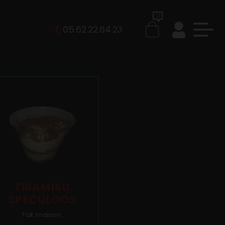
0
05.62.22.64.23
TIRAMISU
SPECULOOS
Fait maison.