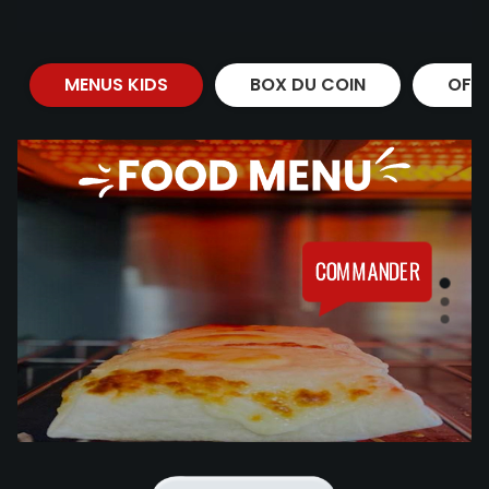
MENUS KIDS
BOX DU COIN
OFF