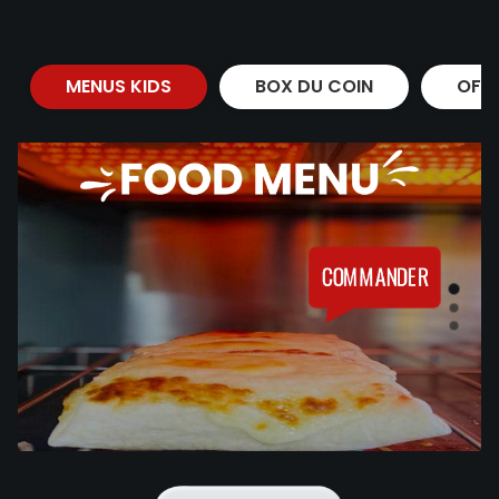
MENUS KIDS
BOX DU COIN
OFF