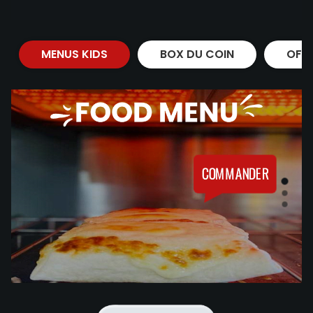
MENUS KIDS
BOX DU COIN
OFF