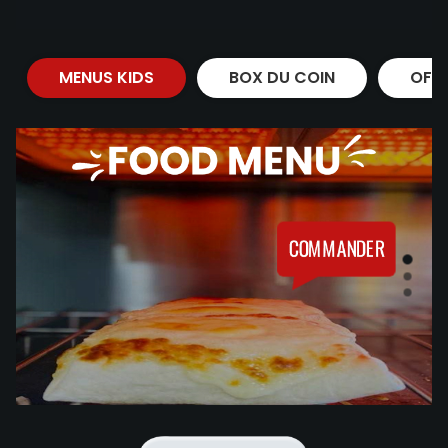
MENUS KIDS
BOX DU COIN
OFF