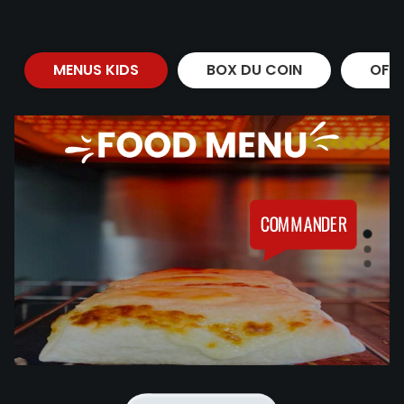
MENUS KIDS
BOX DU COIN
OFF