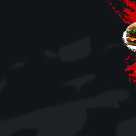
Mobile
Programme De Fidélité
Avis
Mon Compte
Notre Restaurant