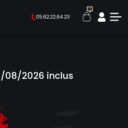
ESTIONS
0
05.62.22.64.23
0/08/2026 inclus