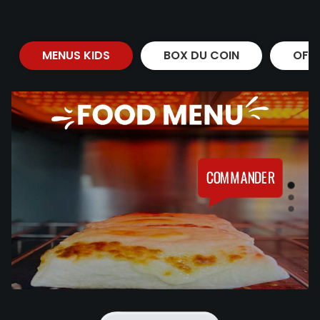
MENUS KIDS
BOX DU COIN
OFF