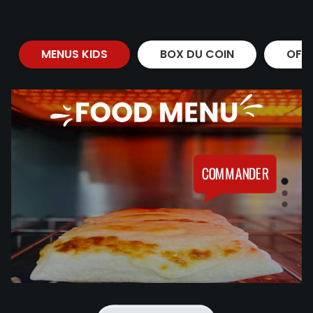
MENUS KIDS
BOX DU COIN
OFF