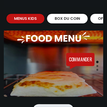
MENUS KIDS
BOX DU COIN
OFF