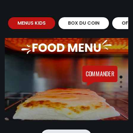
MENUS KIDS
BOX DU COIN
OFF