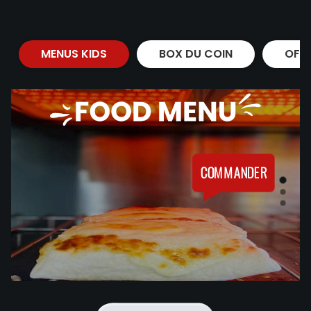
MENUS KIDS
BOX DU COIN
OFF