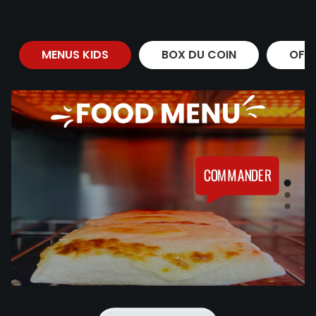
MENUS KIDS
BOX DU COIN
OFF