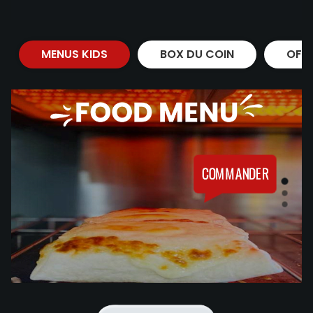
MENUS KIDS
BOX DU COIN
OFF