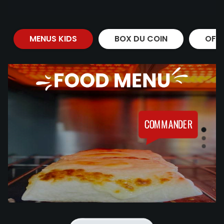
MENUS KIDS
BOX DU COIN
OFF