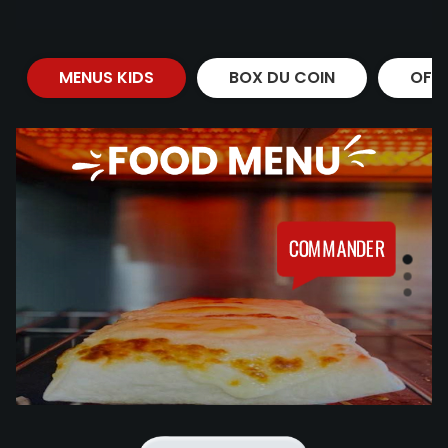
MENUS KIDS
BOX DU COIN
OFF