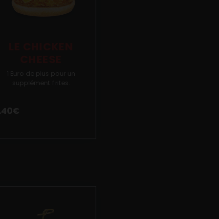
LE CHICKEN
CHEESE
1 Euro de plus pour un
supplément frites.
.40
€