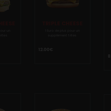
HEESE
TRIPLE CHEESE
pour un
1 Euro de plus pour un
ites.
supplément frites.
12.00
€
8