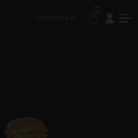
0
05.62.22.64.23