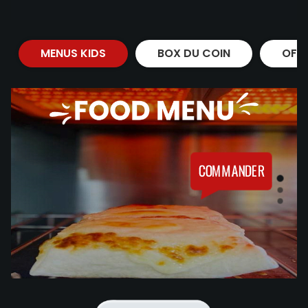
MENUS KIDS
BOX DU COIN
OFF