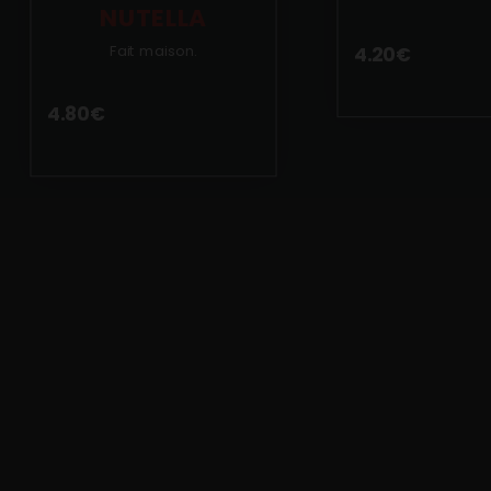
NUTELLA
Fait maison.
4.20
€
4.80
€