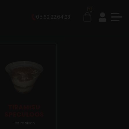
0
05.62.22.64.23
TIRAMISU
SPECULOOS
Fait maison.