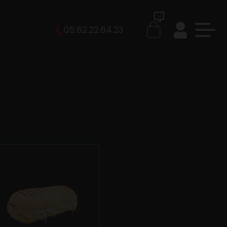
0
05.62.22.64.23