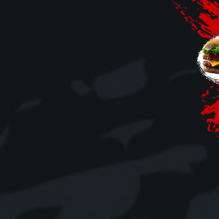
Mobile
Programme De Fidélité
Avis
Mon Compte
Notre Restaurant