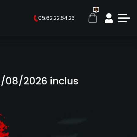
ESTIONS
0
05.62.22.64.23
0/08/2026 inclus