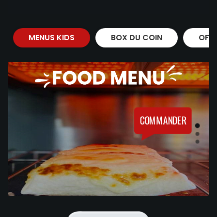
MENUS KIDS
BOX DU COIN
OFF