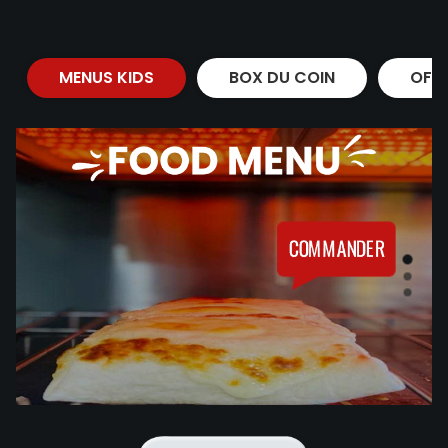
MENUS KIDS
BOX DU COIN
OFF