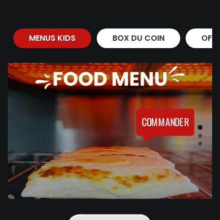
MENUS KIDS
BOX DU COIN
OFF