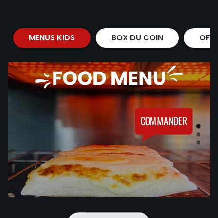
MENUS KIDS
BOX DU COIN
OFF