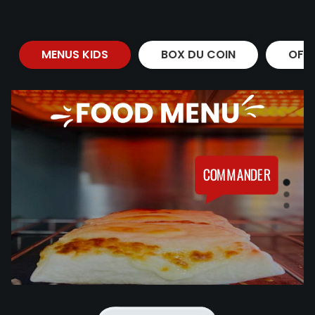
MENUS KIDS
BOX DU COIN
OFF